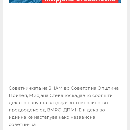
Советничката на ЗНАМ во Советот на Општина
Прилеп, Мирјана Стеваноска, јавно соопшти
дека го напушта владејачкото мнозинство
предводено од ВМРО-ДПМНЕ и дека во
иднина ќе настапува како независна
советничка.