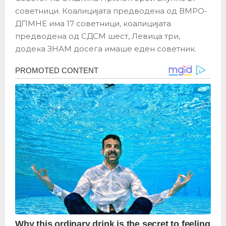
советници. Коалицијата предводена од ВМРО-
ДПМНЕ има 17 советници, коалицијата
предводена од СДСМ шест, Левица три,
додека ЗНАМ досега имаше еден советник.