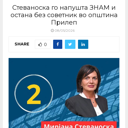
Стеваноска го напушта ЗНАМ и
остана без советник во општина
Прилеп
08/05/2026
SHARE
0