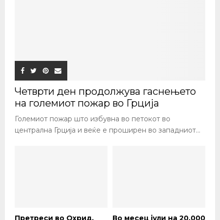
на тутун
09/05/2026
SHARE
0
„Поддршка од 25.500.000 денари за набавка и