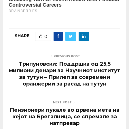
SHARE
0
PREVIOUS POST
Трипуновски: Поддршка од 25,5
милиони денари за Научниот институт
за тутун – Прилеп за современи
оранжерии за расад на тутун
NEXT POST
Пензионери пукале во дрвена мета на
кејот на Брегалница, се спремале за
натпревар