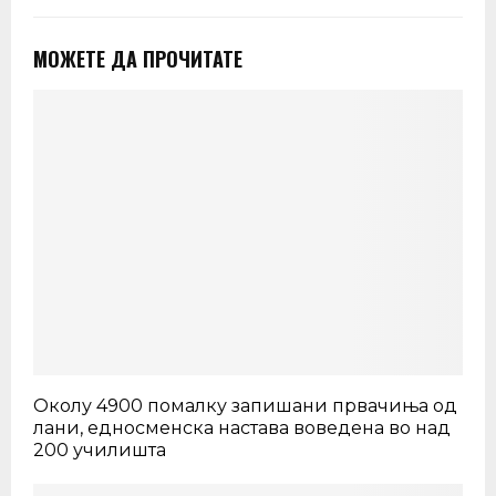
МОЖЕТЕ ДА ПРОЧИТАТЕ
Околу 4900 помалку запишани првачиња од
лани, едносменска настава воведена во над
200 училишта