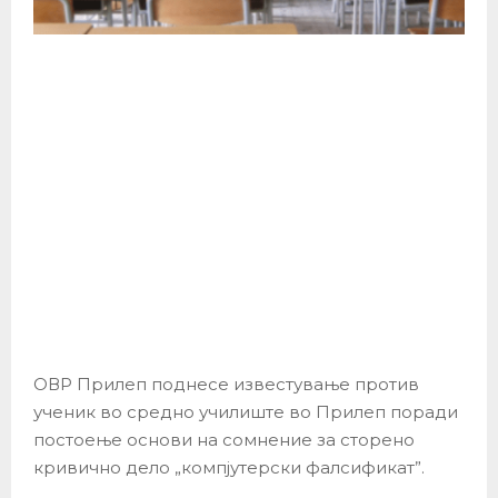
ОВР Прилеп поднесе известување против
ученик во средно училиште во Прилеп поради
постоење основи на сомнение за сторено
кривично дело „компјутерски фалсификат”.