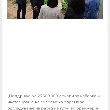
„Поддршка од 25.500.000 денари за набавка и
инсталирање на современа опрема за
одгледување на расад на тутун во оранжерии