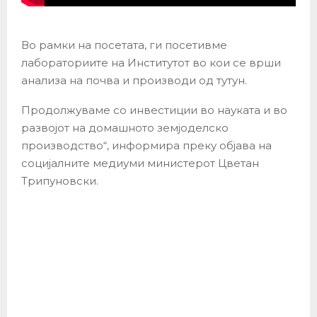
Во рамки на посетата, ги посетивме
лабораториите на Институтот во кои се врши
анализа на почва и производи од тутун.
Продолжуваме со инвестиции во науката и во
развојот на домашното земјоделско
производство“, информира преку објава на
социјалните медиуми министерот Цветан
Трипуновски.