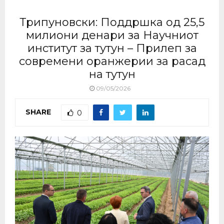
Трипуновски: Поддршка од 25,5
милиони денари за Научниот
институт за тутун – Прилеп за
современи оранжерии за расад
на тутун
09/05/2026
SHARE
0