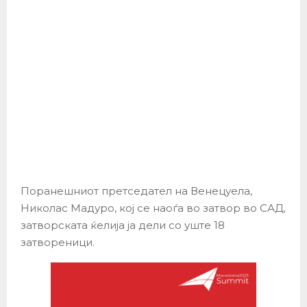
Поранешниот претседател на Венецуела,
Николас Мадуро, кој се наоѓа во затвор во САД,
затворската ќелија ја дели со уште 18
затвореници.