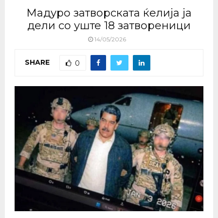
Мадуро затворската ќелија ја
дели со уште 18 затвореници
14/05/2026
SHARE
0