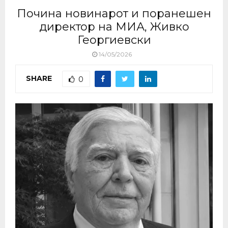
Почина новинарот и поранешен
директор на МИА, Живко
Георгиевски
14/05/2026
SHARE
0