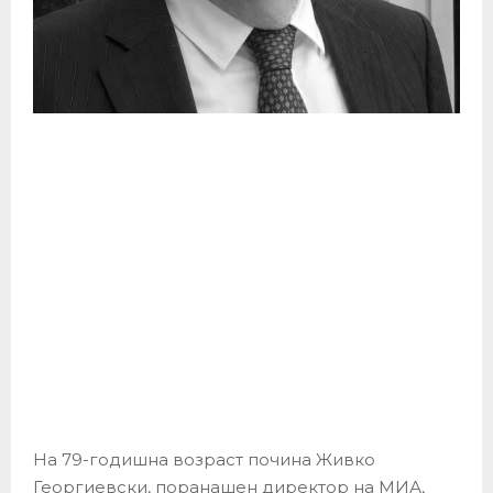
На 79-годишна возраст почина Живко
Георгиевски, поранашен директор на МИА,