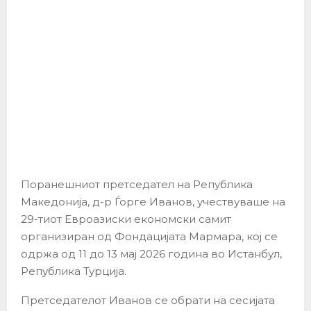
Поранешниот претседател на Република
Македонија, д-р Ѓорге Иванов, учествуваше на
29-тиот Евроазиски економски самит
организиран од Фондацијата Мармара, кој се
одржа од 11 до 13 мај 2026 година во Истанбул,
Република Турција.
Претседателот Иванов се обрати на сесијата