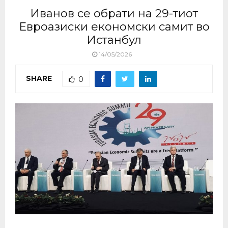
Иванов се обрати на 29-тиот
Евроазиски економски самит во
Истанбул
14/05/2026
SHARE
0