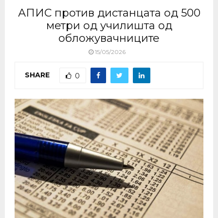
АПИС против дистанцата од 500
метри од училишта од
обложувачниците
15/05/2026
SHARE
0