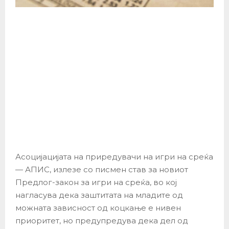
Асоцијацијата на приредувачи на игри на среќа
— АПИС, излезе со писмен став за новиот
Предлог-закон за игри на среќа, во кој
нагласува дека заштитата на младите од
можната зависност од коцкање е нивен
приоритет, но предупредува дека дел од