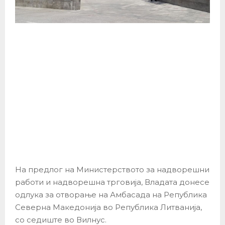
На предлог на Министерството за надворешни
работи и надворешна трговија, Владата донесе
одлука за отворање на Амбасада на Република
Северна Македонија во Република Литванија,
со седиште во Вилнус.