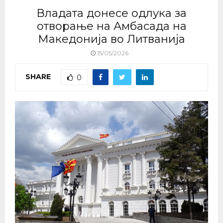
Владата донесе одлука за
отворање на Амбасада на
Македонија во Литванија
15/05/2026
SHARE
0