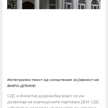
Интегрален текст од сопштение за јавност на
ВМРО-ДПМНЕ:
СДС и Филипче додека беа власт се им
дозволија на коалициските партнери ДУИ. СДС
и Филипче дозволија криминалот да царува а