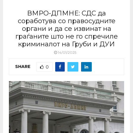
ВМРО-ДПМНЕ: СДС да
соработува со правосудните
органи и да се извинат на
граѓаните што не го спречиле
криминалот на Груби и ДУИ
14/01/2025
SHARE
0