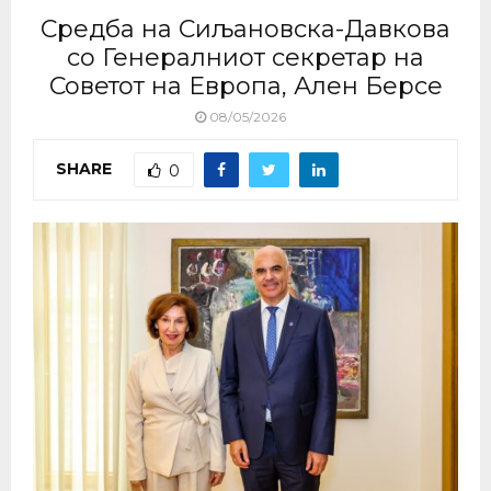
Средба на Сиљановска-Давкова
со Генералниот секретар на
Советот на Европа, Ален Берсе
08/05/2026
SHARE
0