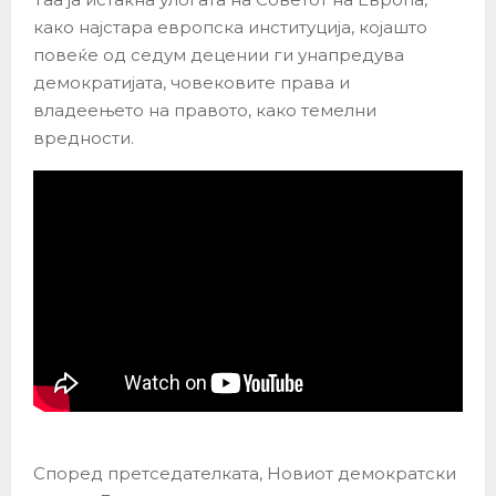
како најстара европска институција, којашто
повеќе од седум децении ги унапредува
демократијата, човековите права и
владеењето на правото, како темелни
вредности.
Според претседателката, Новиот демократски