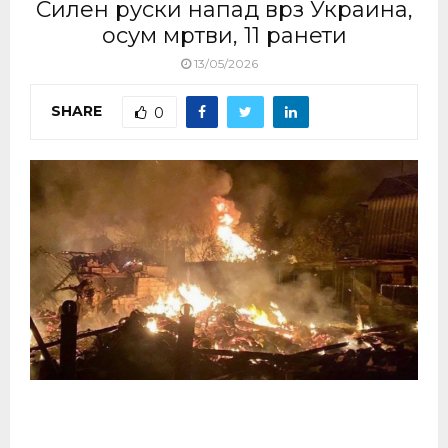
Силен руски напад врз Украина,
осум мртви, 11 ранети
13/05/2026
SHARE
0