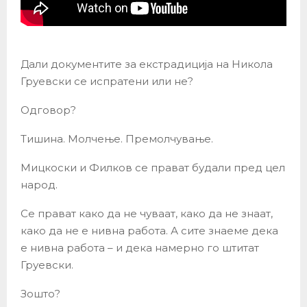
Дали документите за екстрадиција на Никола
Груевски се испратени или не?
Одговор?
Тишина. Молчење. Премолчување.
Мицкоски и Филков се прават будали пред цел
народ.
Се прават како да не чуваат, како да не знаат,
како да не е нивна работа. А сите знаеме дека
е нивна работа – и дека намерно го штитат
Груевски.
Зошто?