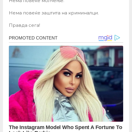
Нема повеќе молчење.
Нема повеќе заштита на криминалци.
Правда сега!