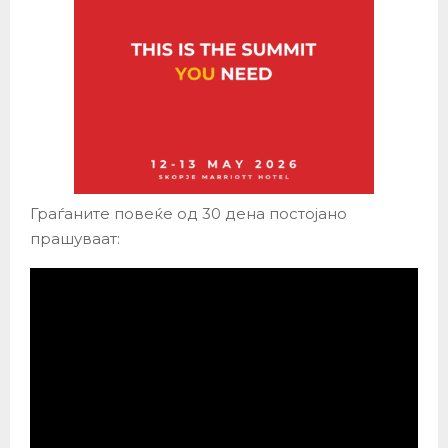
Граѓаните повеќе од 30 дена постојано
прашуваат: