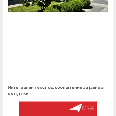
Интегрален текст од соопштение за јавност
на СДСМ: