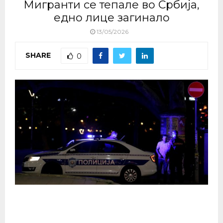
Мигранти се тепале во Србија,
едно лице загинало
13/05/2026
SHARE
0