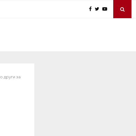
 други за