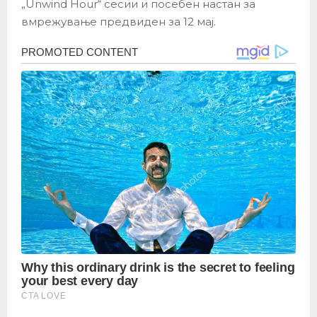
„Unwind Hour“ сесии и посебен настан за
вмрежување предвиден за 12 мај.