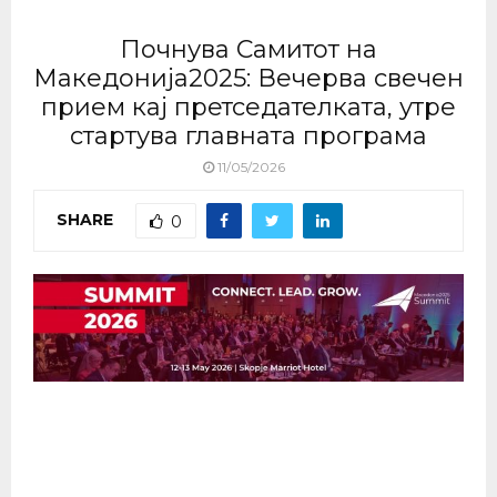
Почнува Самитот на
Македонија2025: Вечерва свечен
прием кај претседателката, утре
стартува главната програма
11/05/2026
SHARE
0