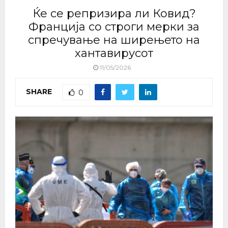
Ќе се репризира ли Ковид?
Франција со строги мерки за
спречување на ширењето на
хантавирусот
11/05/2026
SHARE
0