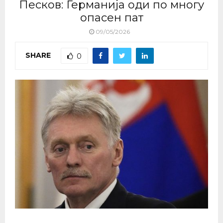
Песков: Германија оди по многу
опасен пат
09/05/2026
SHARE
0