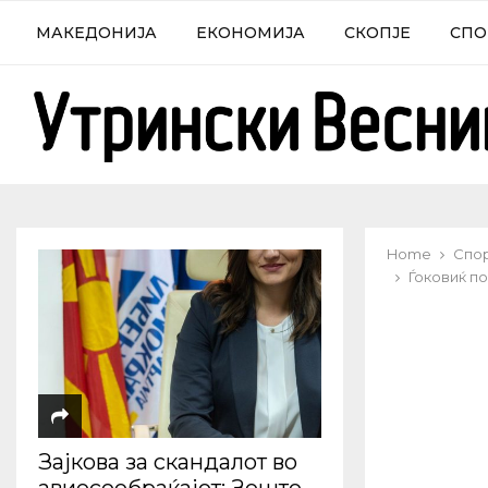
МАКЕДОНИЈА
ЕКОНОМИЈА
СКОПЈЕ
СПО
Home
Спо
Ѓоковиќ п
Зајкова за скандалот во