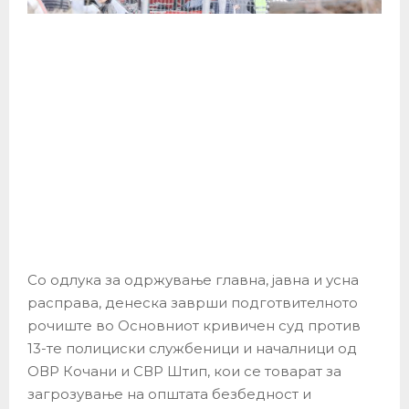
Со одлука за одржување главна, јавна и усна
расправа, денеска заврши подготвителното
рочиште во Основниот кривичен суд против
13-те полициски службеници и началници од
ОВР Кочани и СВР Штип, кои се товарат за
загрозување на општата безбедност и