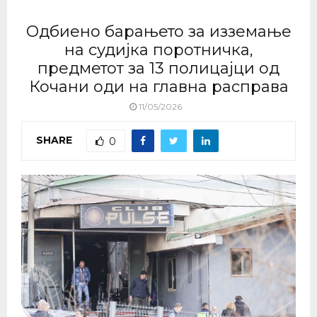
Одбиено барањето за изземање
на судијка поротничка,
предметот за 13 полицајци од
Кочани оди на главна расправа
11/05/2026
SHARE
0