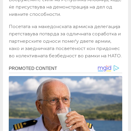
ќе присуствува на демонстрација на дел од
нивните способности.
Посетата на македонската армиска делегација
претставува потврда за одличната соработка и
партнерските односи помеѓу двете армии,
како и заедничката посветеност кон придонес
во колективната безбедност во рамки на НАТО.