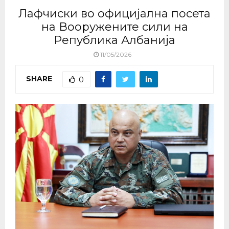
Лафчиски во официјална посета
на Вооружените сили на
Република Албанија
11/05/2026
SHARE
0