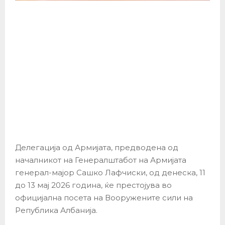
Делегација од Армијата, предводена од
началникот на Генералштабот на Армијата
генерал-мајор Сашко Лафчиски, од денеска, 11
до 13 мај 2026 година, ќе престојува во
официјална посета на Вооружените сили на
Република Албанија.