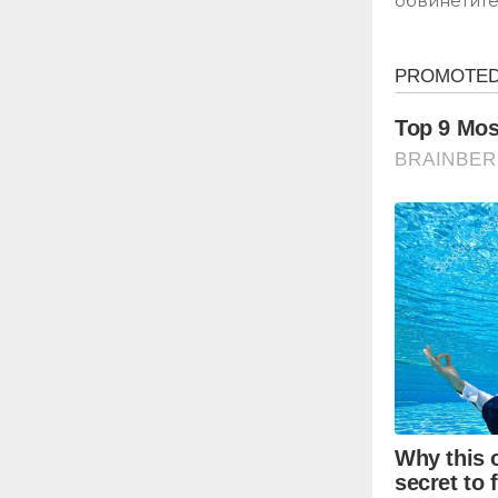
обвинетите,