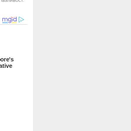
пазливост.