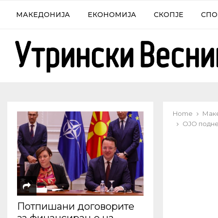
МАКЕДОНИЈА
ЕКОНОМИЈА
СКОПЈЕ
СПО
Home
Мак
ОЈО подне
Потпишани договорите