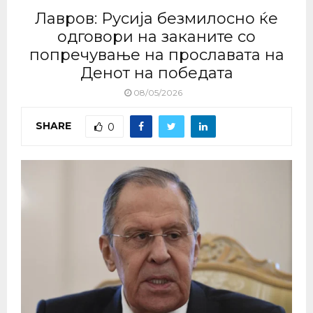
Лавров: Русија безмилосно ќе
одговори на заканите со
попречување на прославата на
Денот на победата
08/05/2026
SHARE
0