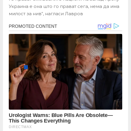
Украина е она што го прават сега, нема да има
милост за нив“, нагласи Лавров