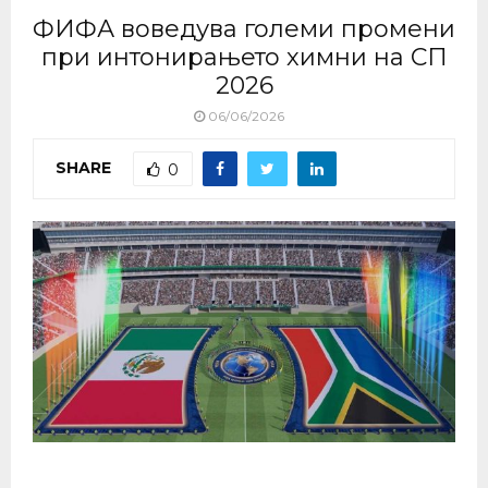
ФИФА воведува големи промени
при интонирањето химни на СП
2026
06/06/2026
SHARE
0