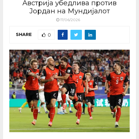
Австрија убедлива против
Јордан на Мундијалот
17/06/2026
SHARE
0