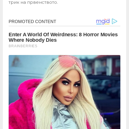
трик на првенството.