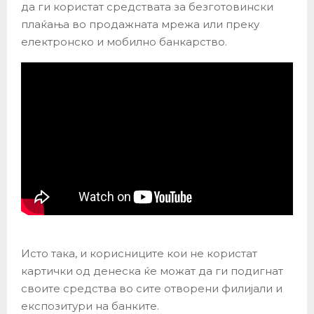
да ги користат средствата за безготовински
плаќања во продажната мрежа или преку
електронско и мобилно банкарство.
Исто така, и корисниците кои не користат
картички од денеска ќе можат да ги подигнат
своите средства во сите отворени филијали и
експозитури на банките.