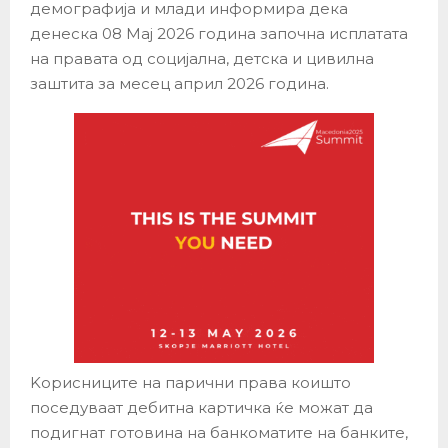
демографија и млади информира дека
денеска 08 Мај 2026 година започна исплатата
на правата од социјална, детска и цивилна
заштита за месец април 2026 година.
Kорисниците на парични права коишто
поседуваат дебитна картичка ќе можат да
подигнат готовина на банкоматите на банките,