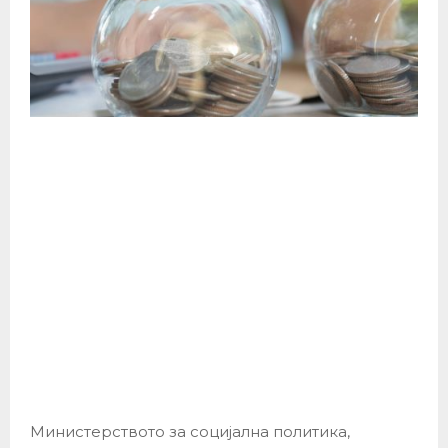
Министерството за социјална политика,