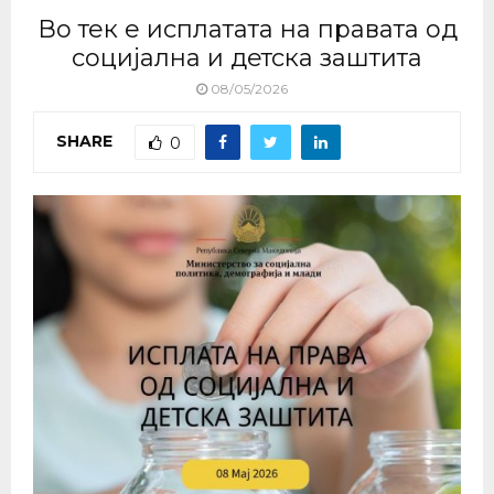
Во тек е исплатата на правата од
социјална и детска заштита
08/05/2026
SHARE
0