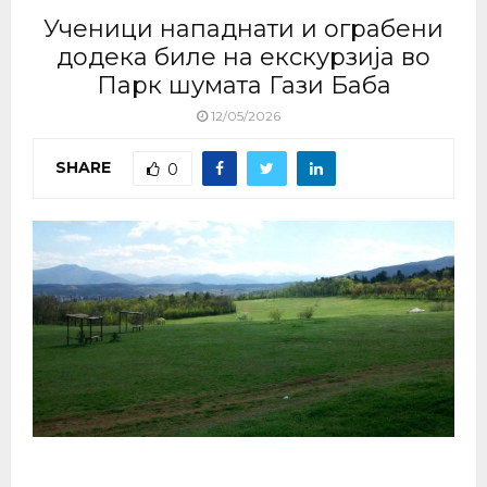
Ученици нападнати и ограбени
додека биле на екскурзија во
Парк шумата Гази Баба
12/05/2026
SHARE
0