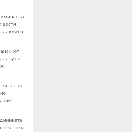
криминална
и вести
тролови и
панскиот
Еуроњуз и
за
ски канал
тив
скиот
идинината
а што нема