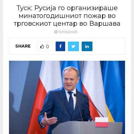
Туск: Русија го организираше
минатогодишниот пожар во
трговскиот центар во Варшава
12/05/2025
SHARE
0