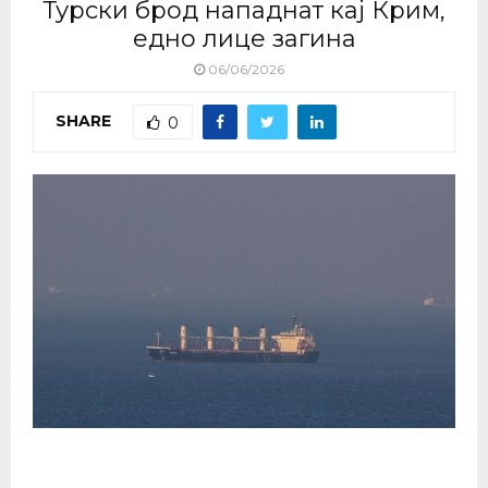
Турски брод нападнат кај Крим,
едно лице загина
06/06/2026
SHARE
0