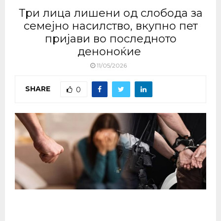
Три лица лишени од слобода за
семејно насилство, вкупно пет
пријави во последното
деноноќие
11/05/2026
SHARE
0