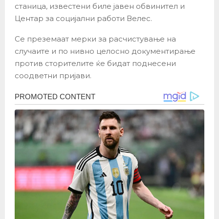
станица, известени биле јавен обвинител и
Центар за социјални работи Велес.
Се преземаат мерки за расчистување на
случаите и по нивно целосно документирање
против сторителите ќе бидат поднесени
соодветни пријави.