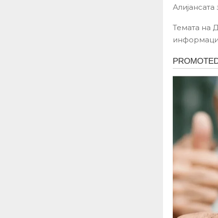
Алијансата
Темата на 
информацис