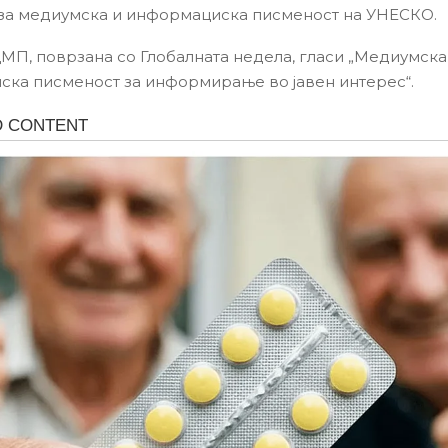
 за медиумска и информациска писменост на УНЕСКО.
ДМП, поврзана со Глобалната недела, гласи „Медиумска
ка писменост за информирање во јавен интерес“.