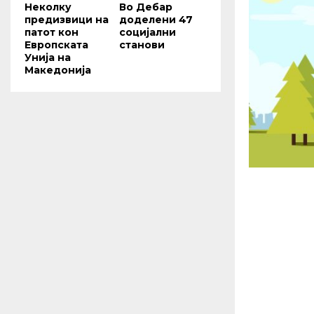
Неколку
Во Дебар
предизвици на
доделени 47
патот кон
социјални
Европската
станови
Унија на
Македонија