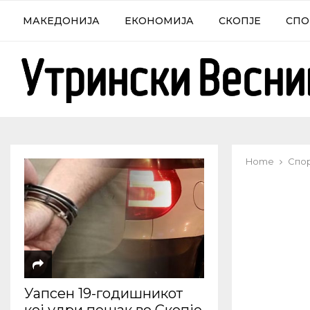
МАКЕДОНИЈА
ЕКОНОМИЈА
СКОПЈЕ
СПО
Home
Спо
Уапсен 19-годишникот