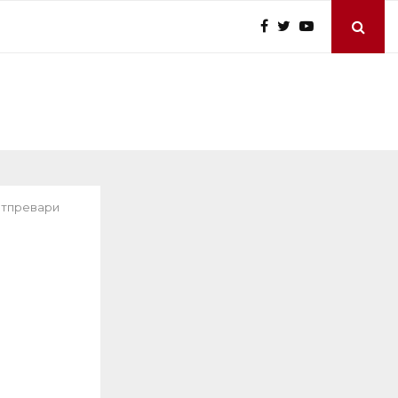
атпревари