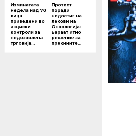
Изминатата
Протест
недела над 70
поради
лица
недостиг на
приведени во
лекови на
акциски
Онкологија:
контроли за
Бараат итно
недозволена
решение за
трговија...
прекините...