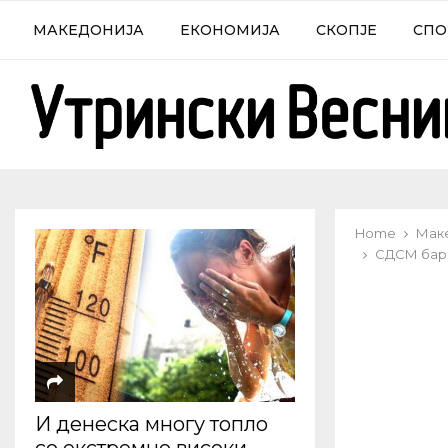
МАКЕДОНИЈА
ЕКОНОМИЈА
СКОПЈЕ
СПО
Home
Мак
СДСМ бара
И денеска многу топло