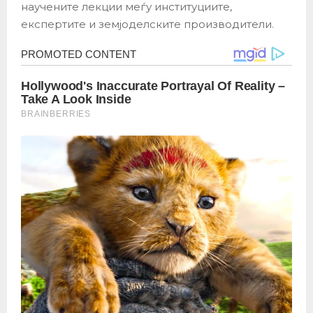
научените лекции меѓу институциите,
експертите и земјоделските производители.