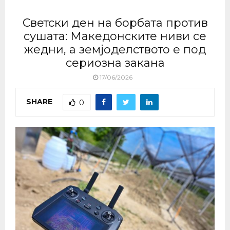
Светски ден на борбата против
сушата: Македонските ниви се
жедни, а земјоделството е под
сериозна закана
17/06/2026
SHARE
0