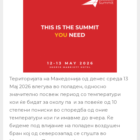
Територијата на Македонија од денес среда 13
Мај 2026 влегува во поладен, односно
значително посвеж период со температури
кои ќе бидат за околу па и за повеќе од 10
степени пониски во споредба од оние
температури кои ги имавме до вчера. Ќе
бидеме под влијание на поладен воздушен
бран кој од северозапад се спушта во