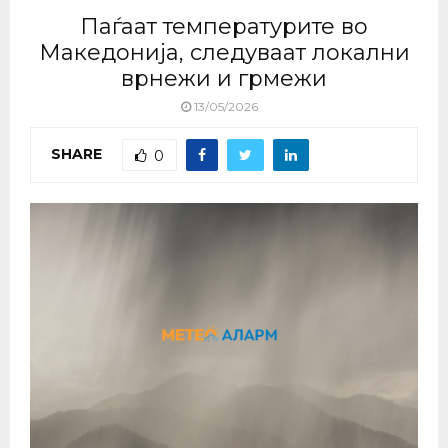
Паѓаат температурите во
Македонија, следуваат локални
врнежи и грмежи
13/05/2026
SHARE
0