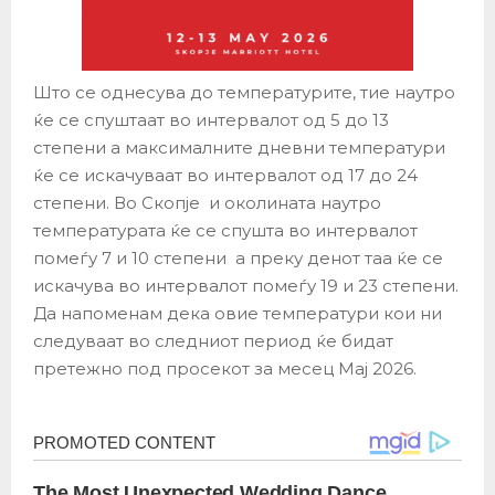
Што се однесува до температурите, тие наутро
ќе се спуштаат во интервалот од 5 до 13
степени а максималните дневни температури
ќе се искачуваат во интервалот од 17 до 24
степени. Во Скопје и околината наутро
температурата ќе се спушта во интервалот
помеѓу 7 и 10 степени а преку денот таа ќе се
искачува во интервалот помеѓу 19 и 23 степени.
Да напоменам дека овие температури кои ни
следуваат во следниот период ќе бидат
претежно под просекот за месец Мај 2026.