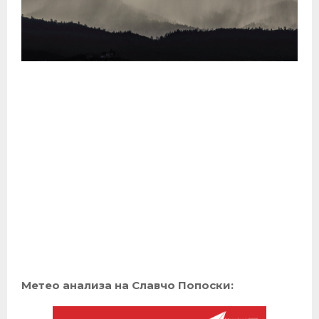
Метео анализа на Славчо Попоски: