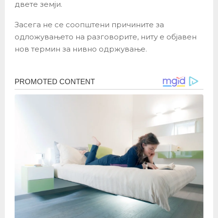
двете земји.
Засега не се соопштени причините за
одложувањето на разговорите, ниту е објавен
нов термин за нивно одржување.