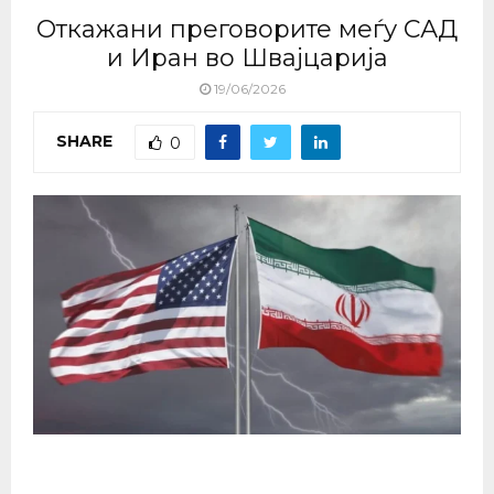
Откажани преговорите меѓу САД
и Иран во Швајцарија
19/06/2026
SHARE
0