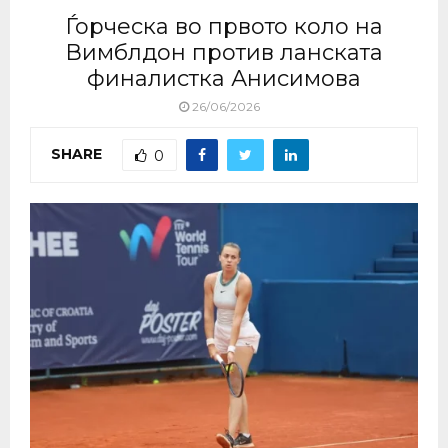
Ѓорческа во првото коло на
Вимблдон против ланската
финалистка Анисимова
26/06/2026
SHARE
0