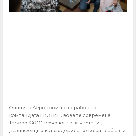
Општина Аеродром, во соработка со
компанијата ЕКОТИП, воведе современа
Tersano SAO® технологија за чистење,
дезинфекција и дезодорирање во сите објекти