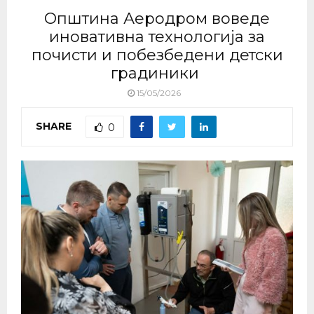
Општина Аеродром воведе
иновативна технологија за
почисти и побезбедени детски
градиники
15/05/2026
SHARE
0