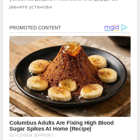
јавните установи.