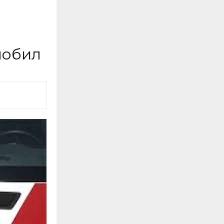
мобил