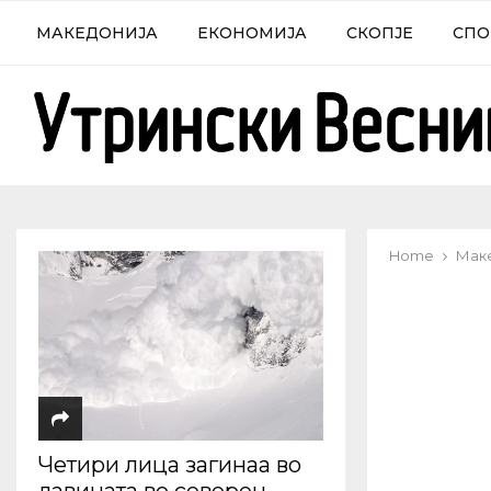
МАКЕДОНИЈА
ЕКОНОМИЈА
СКОПЈЕ
СПО
Home
Мак
Четири лица загинаа во