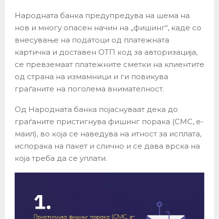
Народната банка предупредува на шема на
нов и многу опасен начин на „фишинг“, каде со
внесување на податоци од платежната
картичка и доставен ОТП код за авторизација,
се превземаат платежните сметки на клиентите
од страна на измамници и ги повикува
граѓаните на поголема внимателност.
Од Народната банка појаснуваат дека до
граѓаните пристигнува фишинг порака (СМС, е-
маил), во која се наведува на итност за исплата,
испорака на пакет и слично и се дава врска на
која треба да се уплати.