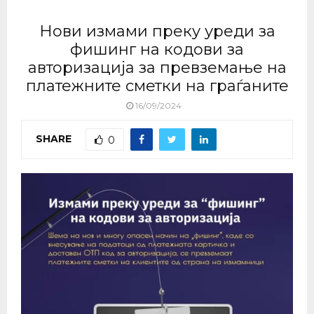
Нови измами преку уреди за
фишинг на кодови за
авторизација за превземање на
платежните сметки на граѓаните
16/09/2024
SHARE
0