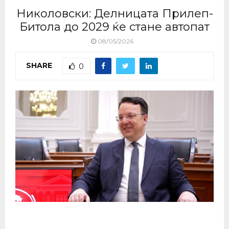
Николовски: Делницата Прилеп-
Битола до 2029 ќе стане автопат
08/05/2026
SHARE
0