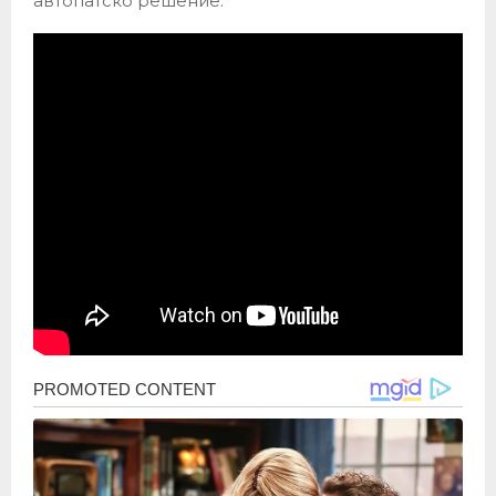
автопатско решение.