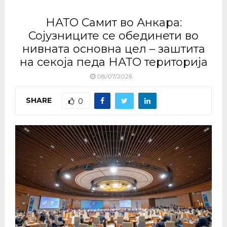
НАТО Самит во Анкара:
Сојузниците се обединети во
нивната основна цел – заштита
на секоја педа НАТО територија
08/07/2026
SHARE
0