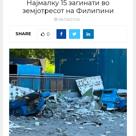
Најмалку 15 загинати во
земјотресот на Филипини
08/06/2026
SHARE
0