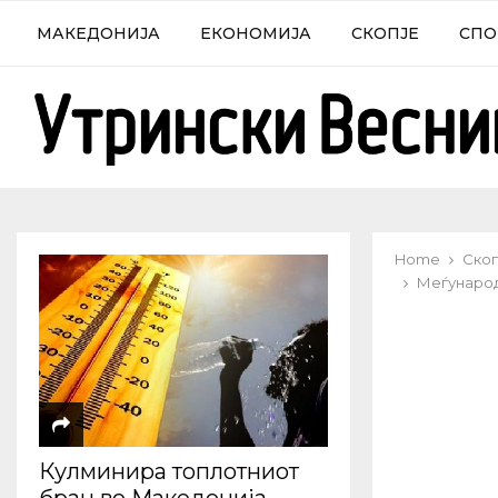
МАКЕДОНИЈА
ЕКОНОМИЈА
СКОПЈЕ
СПО
Home
Скоп
Меѓународ
Кулминира топлотниот