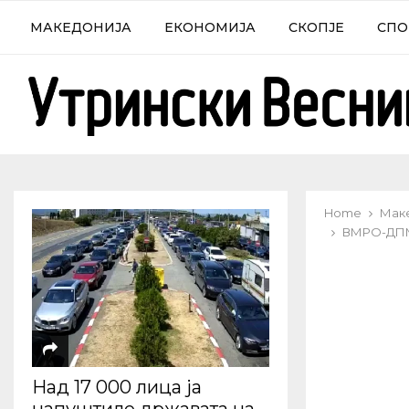
МАКЕДОНИЈА
ЕКОНОМИЈА
СКОПЈЕ
СПО
Home
Мак
ВМРО-ДПМН
Над 17 000 лица ја