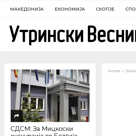
МАКЕДОНИЈА
ЕКОНОМИЈА
СКОПЈЕ
СПО
Home
Балк
СДСМ: За Мицкоски