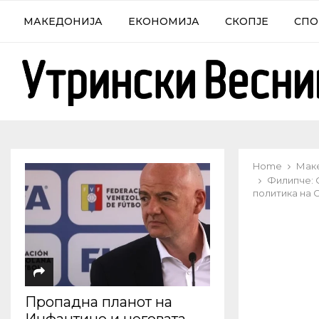
МАКЕДОНИЈА
ЕКОНОМИЈА
СКОПЈЕ
СПО
Home
Мак
Филипче: 
политика на
Пропадна планот на