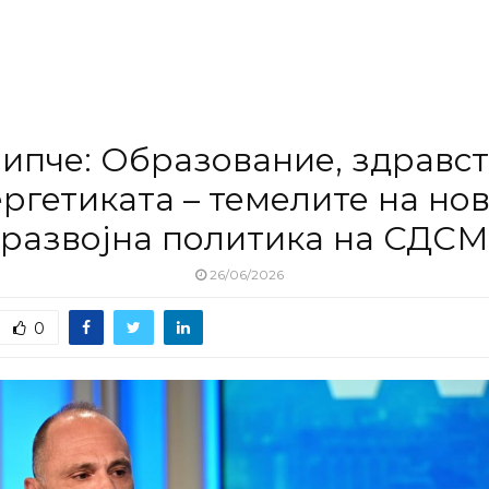
ипче: Образование, здравст
ргетиката – темелите на но
развојна политика на СДСМ
26/06/2026
0