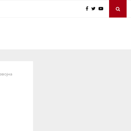
звојна