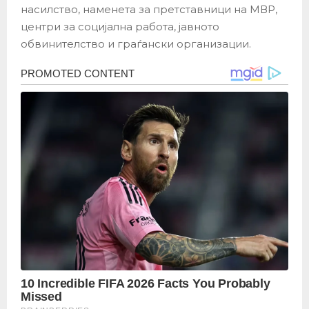
насилство, наменета за претставници на МВР,
центри за социјална работа, јавното
обвинителство и граѓански организации.