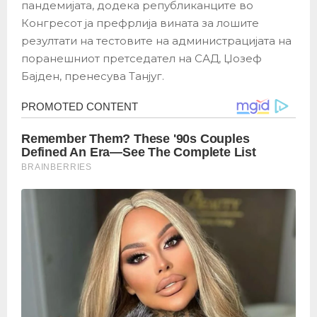
пандемијата, додека републиканците во
Конгресот ја префрлија вината за лошите
резултати на тестовите на администрацијата на
поранешниот претседател на САД, Џозеф
Бајден, пренесува Танјуг.