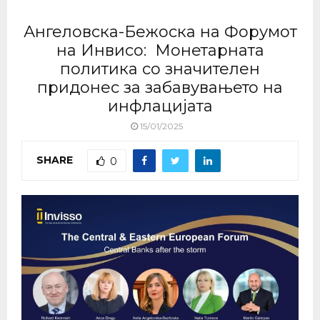
Ангеловска-Бежоска на Форумот
на Инвисо: Монетарната
политика со значителен
придонес за забавувањето на
инфлацијата
15/01/2025
SHARE
0