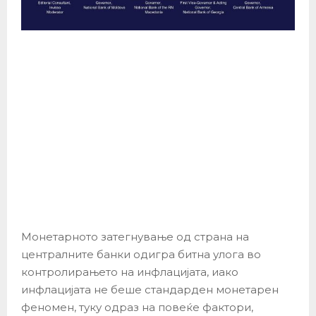
Монетарното затегнување од страна на
централните банки одигра битна улога во
контролирањето на инфлацијата, иако
инфлацијата не беше стандарден монетарен
феномен, туку одраз на повеќе фактори,