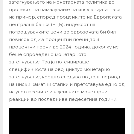
затегнувањето на монетарната политика во
процесот на намалување на инфлацијата. Така
на пример, според проценките на Европската
централна банка (ЕЦБ), индексот на
потрошувачките цени во еврозоната би бил
повисок од 2,5 процентни поени до 3
процентни поени во 2024 година, доколку не
беше спроведено монетарното
затегнување. Таа ја потенцираше
специфичноста на овој циклус монетарно
затегнување, коешто следува по долг период
на ниски каматни стапки и претставува едно од
најусогласените и најсилните монетарни
реакции во последниве педесетина години.